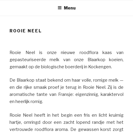
Ga
Menu
naar
de
inhoud
ROOIE NEEL
Rooie Neel is onze nieuwe roodflora kaas van
gepasteuriseerde melk van onze Blaarkop koeien,
gemaakt op de biologische boerderij in Kockengen.
De Blaarkop staat bekend om haar volle, romige melk —
en die rijke smaak proef je terug in Rooie Neel. Zij is de
aromatische tante van Fransje: eigenzinnig, karaktervol
en heerlijk romig.
Rooie Neel heeft in het begin een fris en licht kruimig
hartje, omringd door een zacht lopend randje met het
vertrouwde roodflora aroma. De gewassen korst zorgt