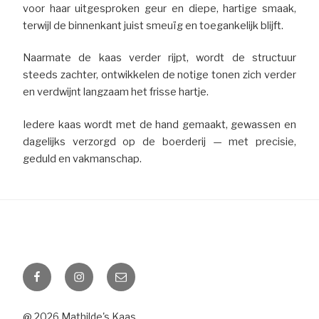
voor haar uitgesproken geur en diepe, hartige smaak,
terwijl de binnenkant juist smeuïg en toegankelijk blijft.
Naarmate de kaas verder rijpt, wordt de structuur
steeds zachter, ontwikkelen de notige tonen zich verder
en verdwijnt langzaam het frisse hartje.
Iedere kaas wordt met de hand gemaakt, gewassen en
dagelijks verzorgd op de boerderij — met precisie,
geduld en vakmanschap.
Facebook
Instagram
E-
mail
@ 2026 Mathilde's Kaas